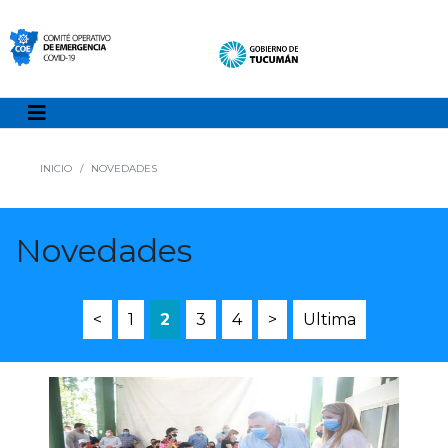
INICIO
NOVEDADES
Novedades
<
1
2
3
4
>
Ultima